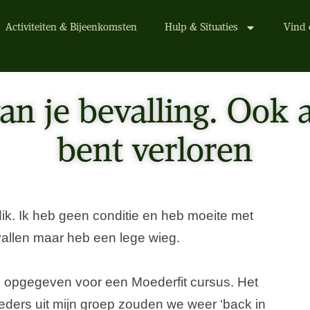
Activiteiten & Bijeenkomsten
Hulp & Situaties
Vind 
an je bevalling. Ook a
bent verloren
dik. Ik heb geen conditie en heb moeite met
vallen maar heb een lege wieg.
mij opgegeven voor een Moederfit cursus. Het
ders uit mijn groep zouden we weer ‘back in