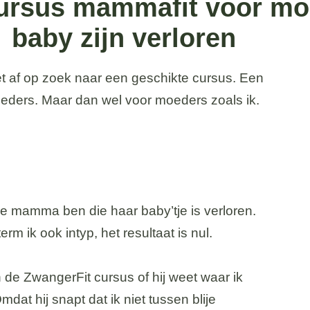
cursus mammafit voor mo
baby zijn verloren
net af op zoek naar een geschikte cursus. Een
oeders. Maar dan wel voor moeders zoals ik.
nige mamma ben die haar baby’tje is verloren.
m ik ook intyp, het resultaat is nul.
n de ZwangerFit cursus of hij weet waar ik
mdat hij snapt dat ik niet tussen blije