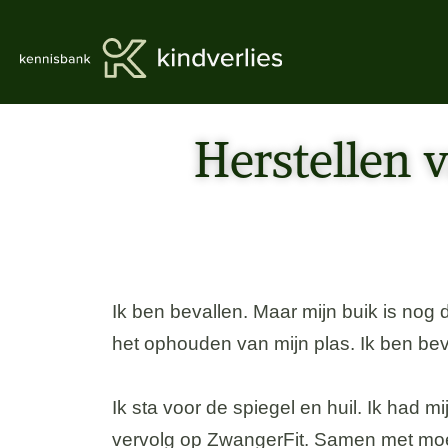
Herstellen v
Ik ben bevallen. Maar mijn buik is nog 
het ophouden van mijn plas. Ik ben be
Ik sta voor de spiegel en huil. Ik had 
vervolg op ZwangerFit. Samen met moe