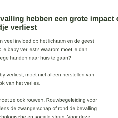
alling hebben een grote impact 
je verliest
 veel invloed op het lichaam en de geest
k je baby verliest? Waarom moet je dan
t lege handen naar huis te gaan?
 verliest, moet niet alleen herstellen van
k van het verlies.
l moet ze ook rouwen. Rouwbegeleiding voor
ijdens de zwangerschap of rond de bevalling
chologische en sociale steun. Voor deze