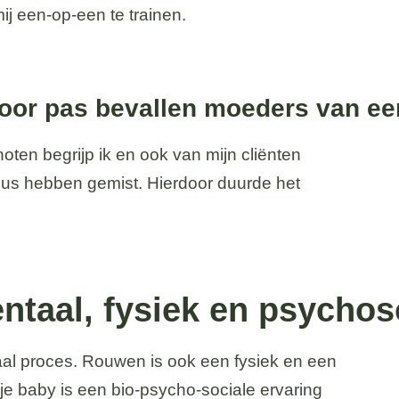
ij een-op-een te trainen.
voor pas bevallen moeders van ee
noten begrijp ik en ook van mijn cliënten
ursus hebben gemist. Hierdoor duurde het
taal, fysiek en psychos
aal proces. Rouwen is ook een fysiek en een
je baby is een bio-psycho-sociale ervaring