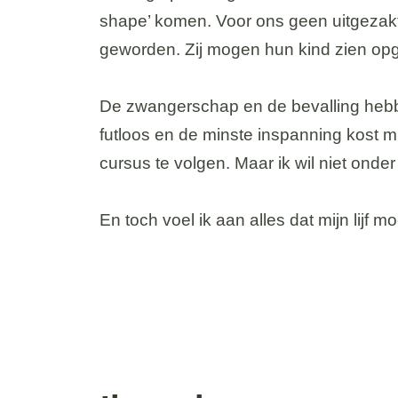
shape’ komen. Voor ons geen uitgezakt 
geworden. Zij mogen hun kind zien opgr
De zwangerschap en de bevalling hebb
futloos en de minste inspanning kost 
cursus te volgen. Maar ik wil niet onder 
En toch voel ik aan alles dat mijn lijf mo