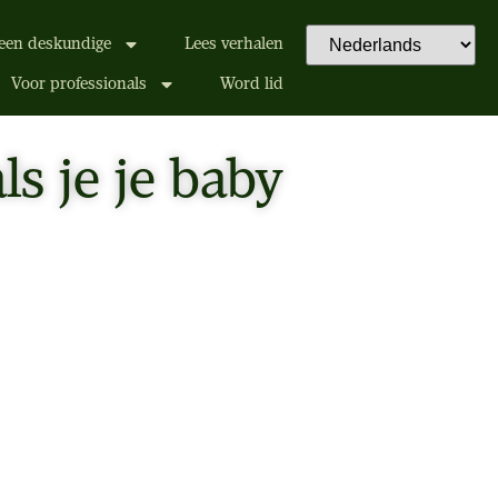
een deskundige
Lees verhalen
Voor professionals
Word lid
ls je je baby