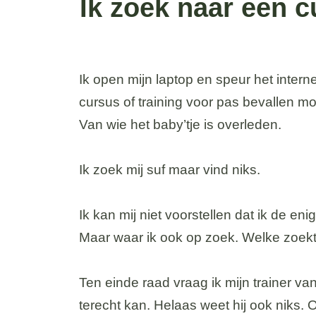
Ik zoek naar een 
Ik open mijn laptop en speur het inter
cursus of training voor pas bevallen m
Van wie het baby’tje is overleden.
Ik zoek mij suf maar vind niks.
Ik kan mij niet voorstellen dat ik de e
Maar waar ik ook op zoek. Welke zoekter
Ten einde raad vraag ik mijn trainer va
terecht kan. Helaas weet hij ook niks. O