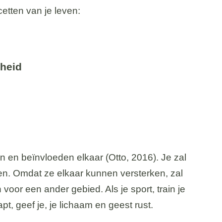
acetten van je leven:
dheid
n en beïnvloeden elkaar (Otto, 2016). Je zal
en. Omdat ze elkaar kunnen versterken, zal
voor een ander gebied. Als je sport, train je
apt, geef je, je lichaam en geest rust.