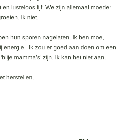
en lusteloos lijf. We zijn allemaal moeder
oeien. Ik niet.
en hun sporen nagelaten. Ik ben moe,
mij energie. Ik zou er goed aan doen om een
‘blije mamma’s’ zijn. Ik kan het niet aan.
et herstellen.