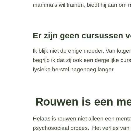
mamma’s wil trainen, biedt hij aan om m
Er zijn geen cursussen 
Ik blijk niet de enige moeder. Van lotge
begrijp ik dat zij ook een dergelijke c
fysieke herstel nagenoeg langer.
Rouwen is een men
Helaas is rouwen niet alleen een ment
psychosociaal proces. Het verlies van 