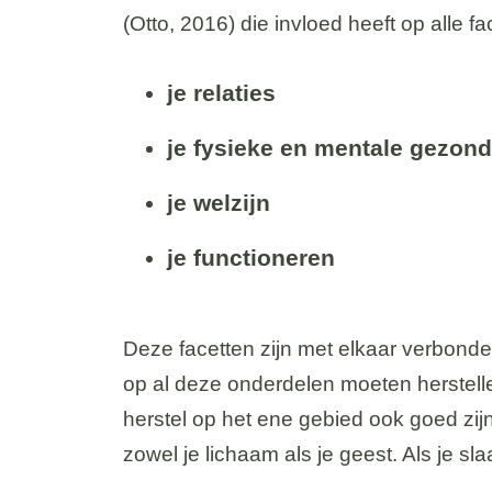
(Otto, 2016) die invloed heeft op alle f
je relaties
je fysieke en mentale gezon
je welzijn
je functioneren
Deze facetten zijn met elkaar verbonde
op al deze onderdelen moeten herstell
herstel op het ene gebied ook goed zijn 
zowel je lichaam als je geest. Als je sla