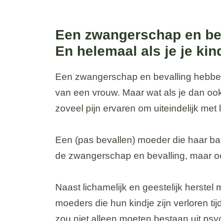
Een zwangerschap en bev
En helemaal als je je kind
Een zwangerschap en bevalling hebben
van een vrouw. Maar wat als je dan oo
zoveel pijn ervaren om uiteindelijk me
Een (pas bevallen) moeder die haar baby
de zwangerschap en bevalling, maar oo
Naast lichamelijk en geestelijk herste
moeders die hun kindje zijn verloren t
zou niet alleen moeten bestaan uit psy