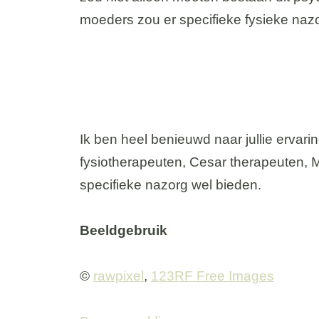
moeders zou er specifieke fysieke nazo
Ik ben heel benieuwd naar jullie ervari
fysiotherapeuten, Cesar therapeuten, 
specifieke nazorg wel bieden.
Beeldgebruik
©
rawpixel
,
123RF Free Images