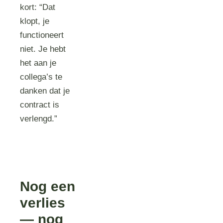
kort: “Dat
klopt, je
functioneert
niet. Je hebt
het aan je
collega’s te
danken dat je
contract is
verlengd.”
Nog een
verlies
— nog