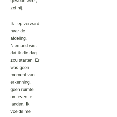
gewoon weer,”
zei hij.
Ik liep verward
naar de
afdeling.
Niemand wist
dat ik die dag
zou starten. Er
was geen
moment van
erkenning,
geen ruimte
om even te
landen. Ik
voelde me