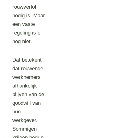
rouwverlof
nodig is. Maar
een vaste
regeling is er
nog niet.
Dat betekent
dat rouwende
werknemers
afhankelijk
blijven van de
goodwill van
hun
werkgever.
Sommigen
krijgen begrip,