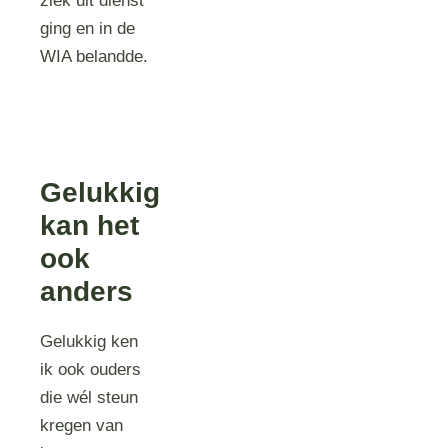
ziek uit dienst
ging en in de
WIA belandde.
Gelukkig
kan het
ook
anders
Gelukkig ken
ik ook ouders
die wél steun
kregen van