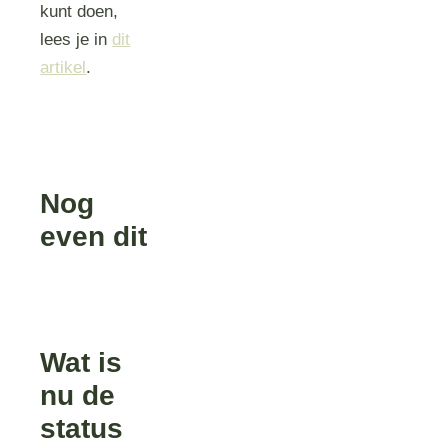
kunt doen,
lees je in
dit
artikel
.
Nog
even dit
Wat is
nu de
status