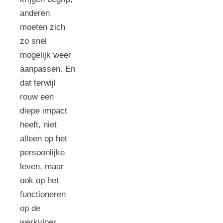
anderen
moeten zich
zo snel
mogelijk weer
aanpassen. En
dat terwijl
rouw een
diepe impact
heeft, niet
alleen op het
persoonlijke
leven, maar
ook op het
functioneren
op de
werkvloer.