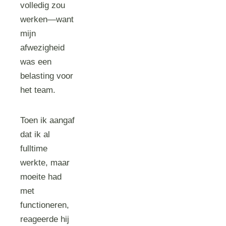
volledig zou
werken—want
mijn
afwezigheid
was een
belasting voor
het team.
Toen ik aangaf
dat ik al
fulltime
werkte, maar
moeite had
met
functioneren,
reageerde hij