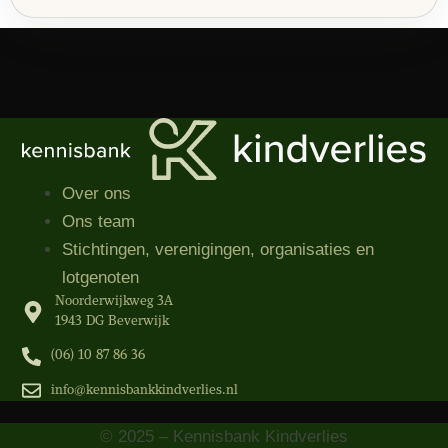
Over ons
Ons team
Stichtingen, verenigingen, organisaties​ en
lotgenoten
Noorderwijkweg 3A
1943 DG Beverwijk
(06) 10 87 86 36‬
info@kennisbankkindverlies.nl
© 2025 – Kennisbank Kindverlies