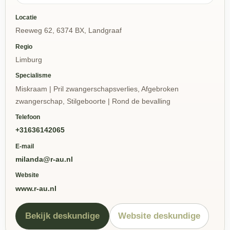
Locatie
Reeweg 62, 6374 BX, Landgraaf
Regio
Limburg
Specialisme
Miskraam | Pril zwangerschapsverlies, Afgebroken
zwangerschap, Stilgeboorte | Rond de bevalling
Telefoon
+31636142065
E-mail
milanda@r-au.nl
Website
www.r-au.nl
Bekijk deskundige
Website deskundige