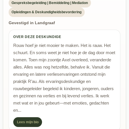
Gespreksbegeleiding | Bemiddeling | Mediation
Opleidingen & Deskundigheidsbevordering
Gevestigd in Landgraaf
OVER DEZE DESKUNDIGE
Rouw hoef je niet mooier te maken. Het is rauw. Het
schuurt. En soms weet je niet hoe je de dag door moet
komen. Toen mijn zoontje Axel overleed, veranderde
alles. Alles was nog hetzelfde, behalve ik. Vanuit die
ervaring en latere verlieservaringen ontstond mijn
praktijk R’au. Als ervaringsdeskundige en
rouwbegeleider begeleid ik kinderen, jongeren, ouders
en gezinnen na verlies en bij levend verlies. Ik werk
met wat er in jou gebeurt—met emoties, gedachten
en...
Lees mijn bio