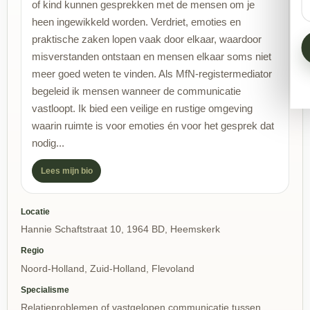
of kind kunnen gesprekken met de mensen om je
heen ingewikkeld worden. Verdriet, emoties en
praktische zaken lopen vaak door elkaar, waardoor
misverstanden ontstaan en mensen elkaar soms niet
meer goed weten te vinden. Als MfN-registermediator
begeleid ik mensen wanneer de communicatie
vastloopt. Ik bied een veilige en rustige omgeving
waarin ruimte is voor emoties én voor het gesprek dat
nodig...
Lees mijn bio
Locatie
Hannie Schaftstraat 10, 1964 BD, Heemskerk
Regio
Noord-Holland, Zuid-Holland, Flevoland
Specialisme
Relatieproblemen of vastgelopen communicatie tussen