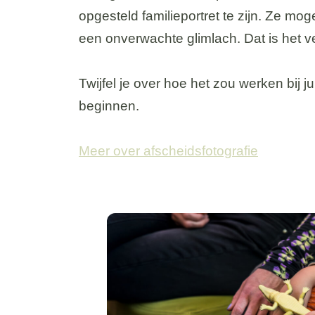
opgesteld familieportret te zijn. Ze moge
een onverwachte glimlach. Dat is het v
Twijfel je over hoe het zou werken bij 
beginnen.
Meer over afscheidsfotografie