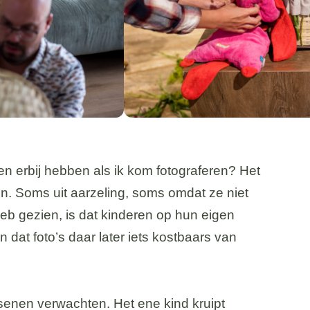
 erbij hebben als ik kom fotograferen? Het
en. Soms uit aarzeling, soms omdat ze niet
heb gezien, is dat kinderen op hun eigen
dat foto’s daar later iets kostbaars van
senen verwachten. Het ene kind kruipt