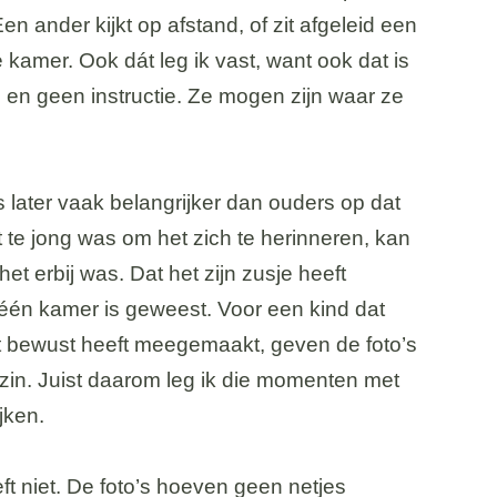
en ander kijkt op afstand, of zit afgeleid een
kamer. Ook dát leg ik vast, want ook dat is
 en geen instructie. Ze mogen zijn waar ze
s later vaak belangrijker dan ouders op dat
te jong was om het zich te herinneren, kan
het erbij was. Dat het zijn zusje heeft
n één kamer is geweest. Voor een kind dat
et bewust heeft meegemaakt, geven de foto’s
zin. Juist daarom leg ik die momenten met
jken.
eft niet. De foto’s hoeven geen netjes