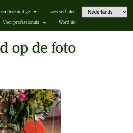
een deskundige
Lees verhalen
Voor professionals
Word lid
id op de foto