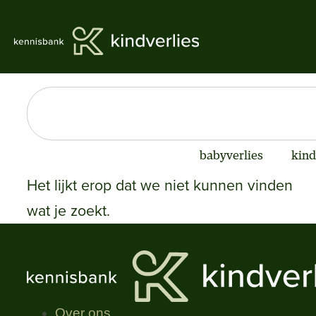
babyverlies
kind
Het lijkt erop dat we niet kunnen vinden
wat je zoekt.
Over ons