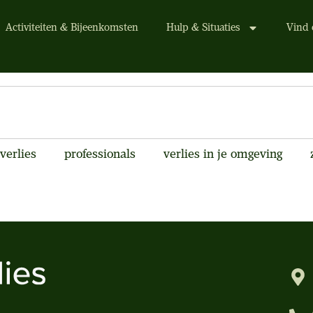
Activiteiten & Bijeenkomsten
Hulp & Situaties
Vind 
verlies
professionals
verlies in je omgeving