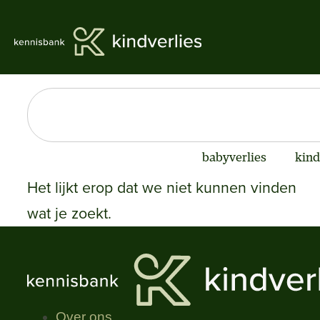
babyverlies
kind
Het lijkt erop dat we niet kunnen vinden
wat je zoekt.
Over ons