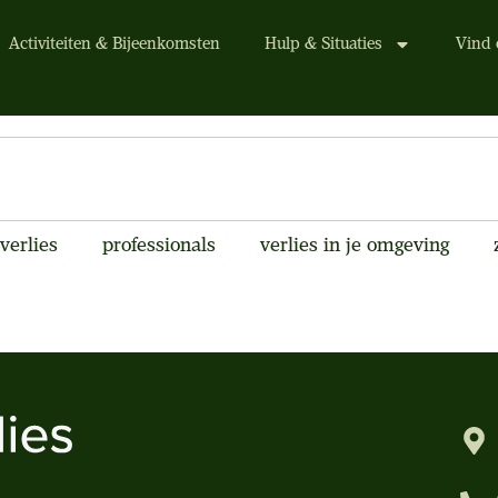
Activiteiten & Bijeenkomsten
Hulp & Situaties
Vind 
verlies
professionals
verlies in je omgeving