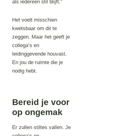
als iedereen stil blijft.”
Het voelt misschien
kwetsbaar om dit te
zeggen. Maar het geeft je
collega’s en
leidinggevende houvast.
En jou de ruimte die je
nodig hebt.
Bereid je voor
op ongemak
Er zullen stiltes vallen. Je
collega’s en