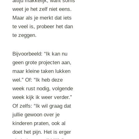
altijd makkelijk, want soms
weet je het zelf niet eens.
Maar als je merkt dat iets
te veel is, probeer het dan
te zeggen.
Bijvoorbeeld: “Ik kan nu
geen grote projecten aan,
maar kleine taken lukken
wel.” Of: “Ik heb deze
week rust nodig, volgende
week kijk ik weer verder.”
Of zelfs: “Ik wil graag dat
jullie gewoon over je
kinderen praten, ook al
doet het pijn. Het is erger