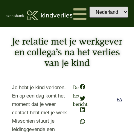
Je relatie met je werkgever
en collega’s na het verlies
van je kind
Je hebt je kind verloren.
Deel
En op een dag komt het
het
Previous
Next
moment dat je weer
bericht:
contact hebt met je werk.
Misschien stuurt je
leidinggevende een