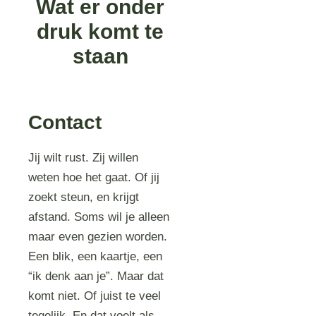
Wat er onder
druk komt te
staan
Contact
Jij wilt rust. Zij willen
weten hoe het gaat. Of jij
zoekt steun, en krijgt
afstand. Soms wil je alleen
maar even gezien worden.
Een blik, een kaartje, een
“ik denk aan je”. Maar dat
komt niet. Of juist te veel
tegelijk. En dat voelt als