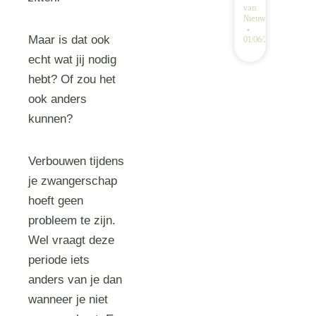
van
Nieuwenhoven
Maar is dat ook
01/06/2026
echt wat jij nodig
hebt? Of zou het
ook anders
kunnen?
Verbouwen tijdens
je zwangerschap
hoeft geen
probleem te zijn.
Wel vraagt deze
periode iets
anders van je dan
wanneer je niet