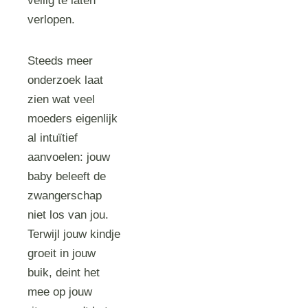
veilig te laten
verlopen.
Steeds meer
onderzoek laat
zien wat veel
moeders eigenlijk
al intuïtief
aanvoelen: jouw
baby beleeft de
zwangerschap
niet los van jou.
Terwijl jouw kindje
groeit in jouw
buik, deint het
mee op jouw