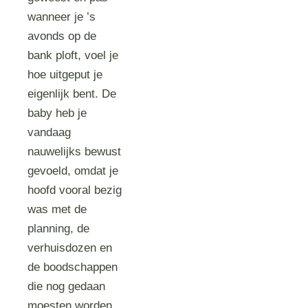
wanneer je ’s
avonds op de
bank ploft, voel je
hoe uitgeput je
eigenlijk bent. De
baby heb je
vandaag
nauwelijks bewust
gevoeld, omdat je
hoofd vooral bezig
was met de
planning, de
verhuisdozen en
de boodschappen
die nog gedaan
moesten worden.