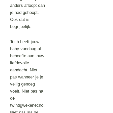
anders afloopt dan
je had gehoopt.
Ook dat is
begrijpelijk.
Toch heeft jouw
baby vandaag al
behoefte aan jouw
liefdevolle
aandacht. Niet
pas wanneer je je
veilig genoeg
voelt. Niet pas na
de
twintigwekenecho.
Niet pas als de