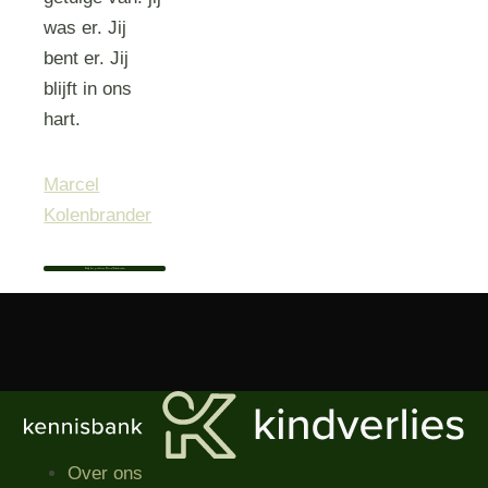
was er. Jij
bent er. Jij
blijft in ons
hart.
Marcel
Kolenbrander
Bekijk het profiel van Marcel Kolenbrander
Over ons