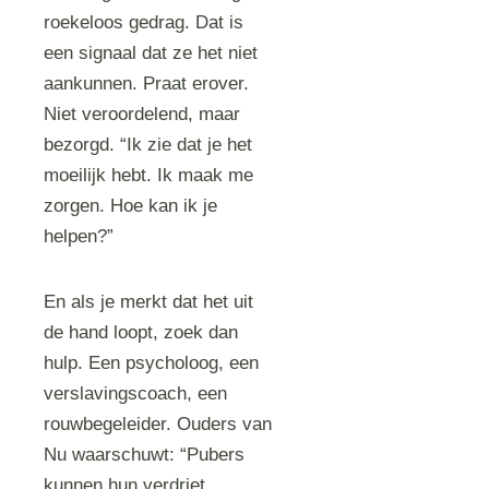
roekeloos gedrag. Dat is
een signaal dat ze het niet
aankunnen. Praat erover.
Niet veroordelend, maar
bezorgd. “Ik zie dat je het
moeilijk hebt. Ik maak me
zorgen. Hoe kan ik je
helpen?”
En als je merkt dat het uit
de hand loopt, zoek dan
hulp. Een psycholoog, een
verslavingscoach, een
rouwbegeleider. Ouders van
Nu waarschuwt: “Pubers
kunnen hun verdriet