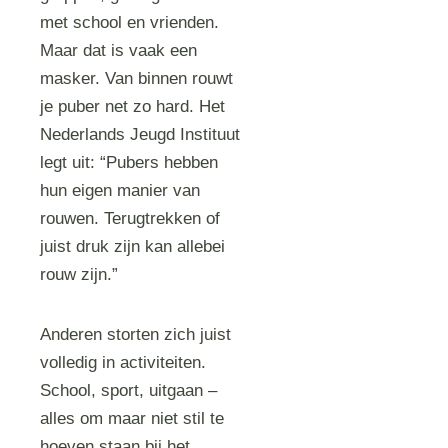
met school en vrienden.
Maar dat is vaak een
masker. Van binnen rouwt
je puber net zo hard. Het
Nederlands Jeugd Instituut
legt uit: “Pubers hebben
hun eigen manier van
rouwen. Terugtrekken of
juist druk zijn kan allebei
rouw zijn.”
Anderen storten zich juist
volledig in activiteiten.
School, sport, uitgaan –
alles om maar niet stil te
hoeven staan bij het