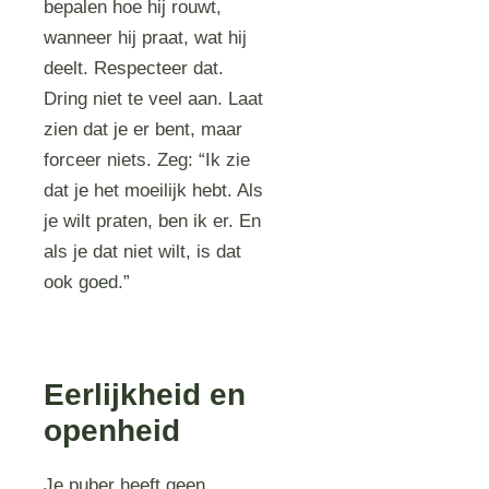
bepalen hoe hij rouwt,
wanneer hij praat, wat hij
deelt. Respecteer dat.
Dring niet te veel aan. Laat
zien dat je er bent, maar
forceer niets. Zeg: “Ik zie
dat je het moeilijk hebt. Als
je wilt praten, ben ik er. En
als je dat niet wilt, is dat
ook goed.”
Eerlijkheid en
openheid
Je puber heeft geen