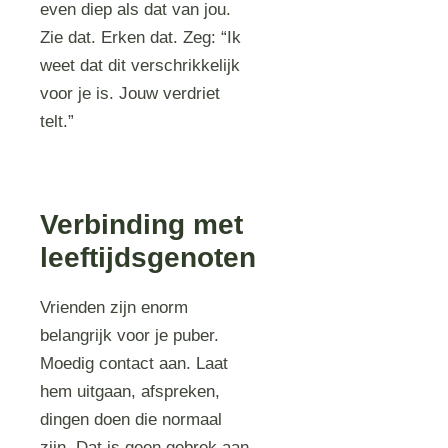
even diep als dat van jou.
Zie dat. Erken dat. Zeg: “Ik
weet dat dit verschrikkelijk
voor je is. Jouw verdriet
telt.”
Verbinding met
leeftijdsgenoten
Vrienden zijn enorm
belangrijk voor je puber.
Moedig contact aan. Laat
hem uitgaan, afspreken,
dingen doen die normaal
zijn. Dat is geen gebrek aan