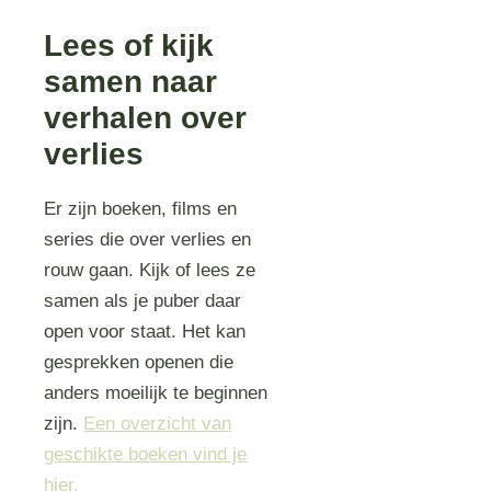
Lees of kijk
samen naar
verhalen over
verlies
Er zijn boeken, films en
series die over verlies en
rouw gaan. Kijk of lees ze
samen als je puber daar
open voor staat. Het kan
gesprekken openen die
anders moeilijk te beginnen
zijn.
Een overzicht van
geschikte boeken vind je
hier.