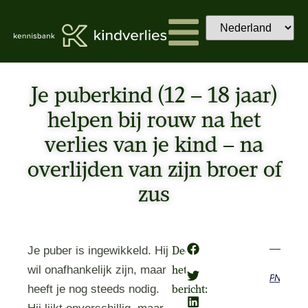
Je puberkind (12 – 18 jaar)
helpen bij rouw na het
verlies van je kind – na
overlijden van zijn broer of
zus
Je puber is ingewikkeld. Hij
Deel
wil onafhankelijk zijn, maar
het
Previous
Next
heeft je nog steeds nodig.
bericht: